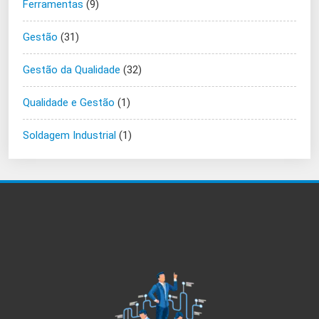
Ferramentas
(9)
Gestão
(31)
Gestão da Qualidade
(32)
Qualidade e Gestão
(1)
Soldagem Industrial
(1)