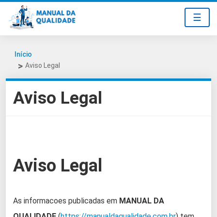
☰
Início
Aviso Legal
Aviso Legal
Aviso Legal
As informacoes publicadas em
MANUAL DA
QUALIDADE
(
https://manualdaqualidade.com.br
) tem