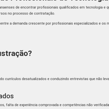
aenses de encontrar profissionais qualificados em tecnologia e 
rsos no processo de contratação.
entre a demanda crescente por profissionais especializados e os m
ustração?
do currículos desatualizados e conduzindo entrevistas que não lev
cados
os, falta de experiência comprovada e competências não verificada