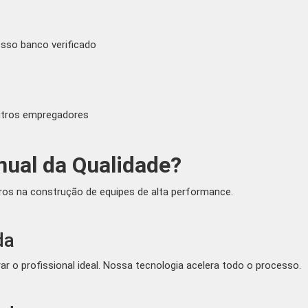
sso banco verificado
outros empregadores
nual da Qualidade?
os na construção de equipes de alta performance.
da
 o profissional ideal. Nossa tecnologia acelera todo o processo.