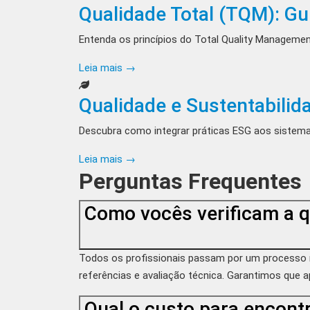
Qualidade Total (TQM): G
Entenda os princípios do Total Quality Manageme
Leia mais →
Qualidade e Sustentabilid
Descubra como integrar práticas ESG aos sistema
Leia mais →
Perguntas Frequentes
Como vocês verificam a q
Todos os profissionais passam por um processo rigo
referências e avaliação técnica. Garantimos que 
Qual o custo para encontr