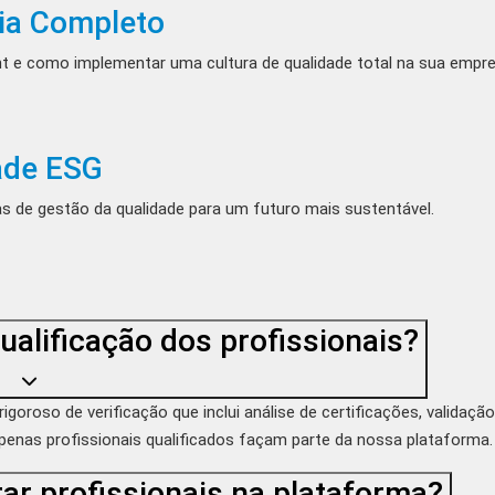
uia Completo
nt e como implementar uma cultura de qualidade total na sua empre
ade ESG
s de gestão da qualidade para um futuro mais sustentável.
ualificação dos profissionais?
roso de verificação que inclui análise de certificações, validação 
apenas profissionais qualificados façam parte da nossa plataforma.
ar profissionais na plataforma?