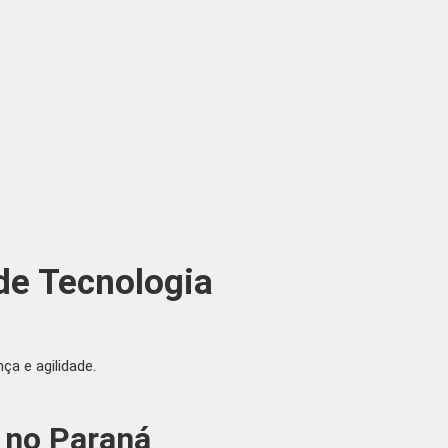
de Tecnologia
a e agilidade.
a no Paraná