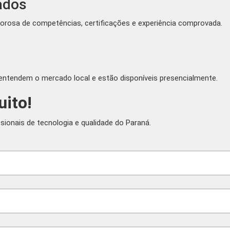
cados
gorosa de competências, certificações e experiência comprovada.
e entendem o mercado local e estão disponíveis presencialmente.
uito!
ionais de tecnologia e qualidade do Paraná.