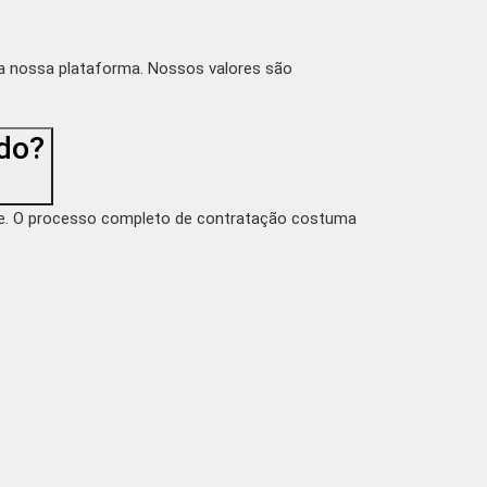
da nossa plataforma. Nossos valores são
do?
ade. O processo completo de contratação costuma