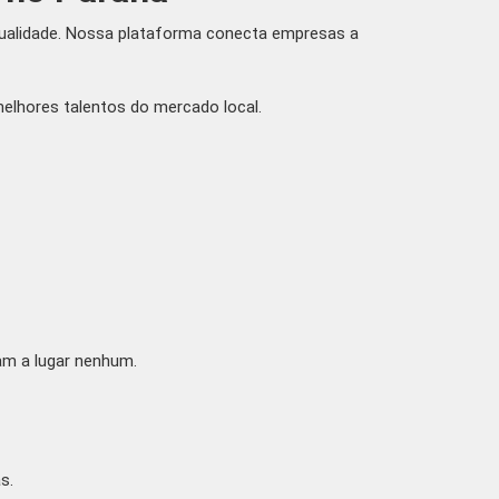
qualidade. Nossa plataforma conecta empresas a
elhores talentos do mercado local.
am a lugar nenhum.
s.