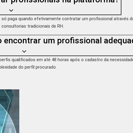
cê só paga quando efetivamente contratar um profissional através 
consultorias tradicionais de RH.
 encontrar um profissional adequa
perfis qualificados em até 48 horas após o cadastro da necessid
lexidade do perfil procurado.