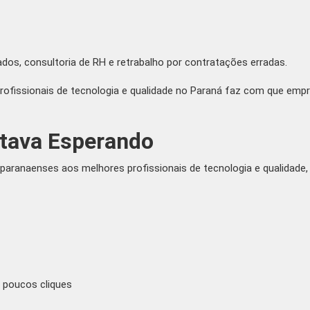
os, consultoria de RH e retrabalho por contratações erradas.
ofissionais de tecnologia e qualidade no Paraná faz com que emp
tava Esperando
aranaenses aos melhores profissionais de tecnologia e qualidade,
m poucos cliques