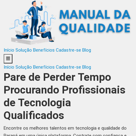
Início
Solução
Benefícios
Cadastre-se
Blog
Início
Solução
Benefícios
Cadastre-se
Blog
Pare de Perder Tempo
Procurando Profissionais
de Tecnologia
Qualificados
Encontre os melhores talentos em tecnologia e qualidade do
Paraná em uma única plataforma. Contrate com confiança e