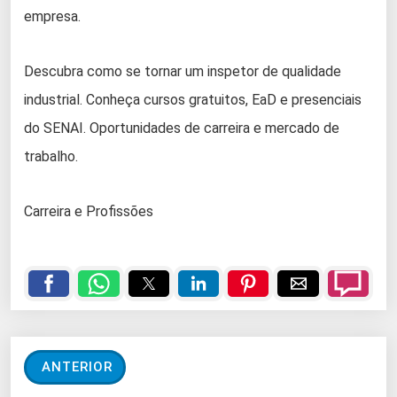
empresa.
Descubra como se tornar um inspetor de qualidade
industrial. Conheça cursos gratuitos, EaD e presenciais
do SENAI. Oportunidades de carreira e mercado de
trabalho.
Carreira e Profissões
ANTERIOR