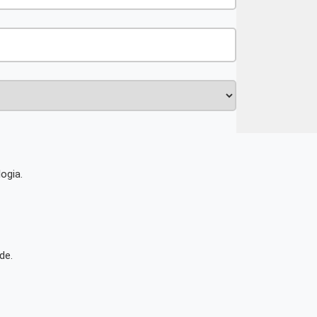
ogia.
de.