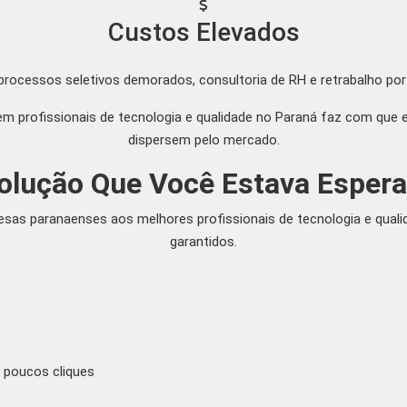
Custos Elevados
processos seletivos demorados, consultoria de RH e retrabalho por
m profissionais de tecnologia e qualidade no Paraná faz com que
dispersem pelo mercado.
olução Que Você Estava Esper
as paranaenses aos melhores profissionais de tecnologia e quali
garantidos.
m poucos cliques