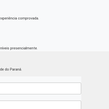
 experiência comprovada.
níveis presencialmente.
ade do Paraná.