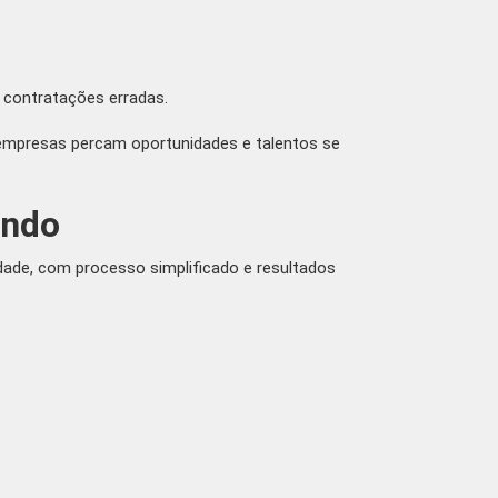
 contratações erradas.
 empresas percam oportunidades e talentos se
ando
dade, com processo simplificado e resultados