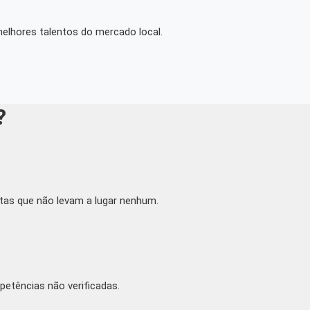
elhores talentos do mercado local.
?
tas que não levam a lugar nenhum.
etências não verificadas.