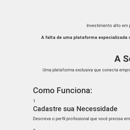
Investimento alto em 
A falta de uma plataforma especializada
e
A S
Uma plataforma exclusiva que conecta empres
Como Funciona:
1
Cadastre sua Necessidade
Descreva o perfil profissional que você precisa e