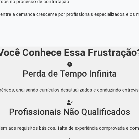
rsos no processo de contratação.
entre a demanda crescente por profissionais especializados e os m
Você Conhece Essa Frustração
Perda de Tempo Infinita
ricos, analisando currículos desatualizados e conduzindo entrevis
Profissionais Não Qualificados
em aos requisitos básicos, falta de experiência comprovada e comp