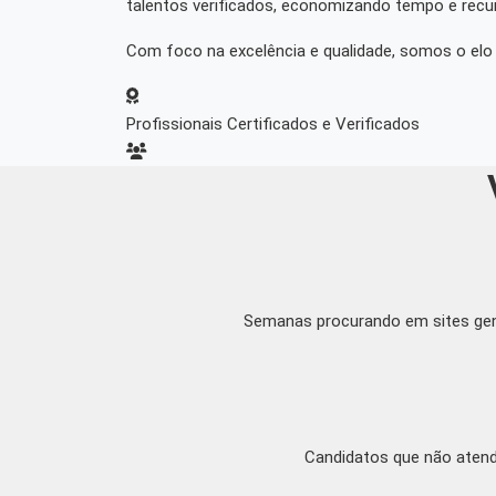
talentos verificados, economizando tempo e recu
Com foco na excelência e qualidade, somos o elo 
Profissionais Certificados e Verificados
Semanas procurando em sites gené
Candidatos que não atend