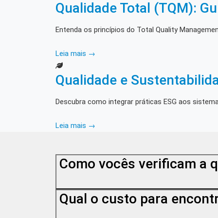
Qualidade Total (TQM): G
Entenda os princípios do Total Quality Manageme
Leia mais →
Qualidade e Sustentabilid
Descubra como integrar práticas ESG aos sistema
Leia mais →
Como vocês verificam a q
Qual o custo para encontr