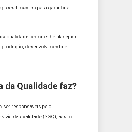
e procedimentos para garantir a
a qualidade permite-lhe planejar e
a produção, desenvolvimento e
a da Qualidade faz?
ser responsáveis ​​pelo
tão da qualidade (SGQ), assim,