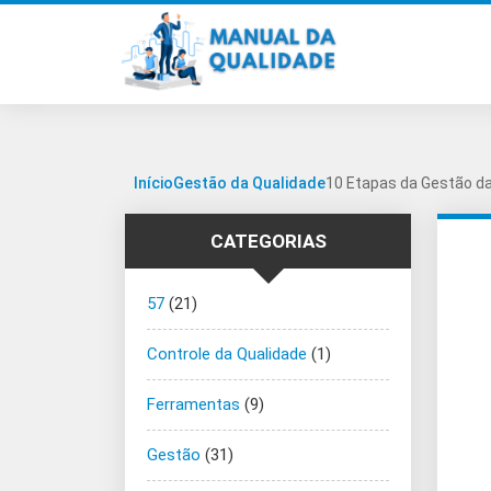
Início
Gestão da Qualidade
10 Etapas da Gestão d
CATEGORIAS
57
(21)
Controle da Qualidade
(1)
Ferramentas
(9)
Gestão
(31)