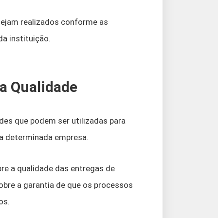
sejam realizados conforme as
a instituição.
a Qualidade
des que podem ser utilizadas para
ma determinada empresa.
bre a qualidade das entregas de
bre a garantia de que os processos
os.