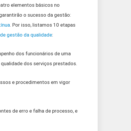
uatro elementos básicos no
garantirão o sucesso da gestão:
tínua
. Por isso, listamos 10 etapas
de gestão da qualidade
:
mpenho dos funcionários de uma
a qualidade dos serviços prestados.
ocessos e procedimentos em vigor
ontes de erro e falha de processo, e