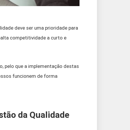
idade deve ser uma prioridade para
 alta competitividade a curto e
io, pelo que a implementação destas
cessos funcionem de forma
stão da Qualidade