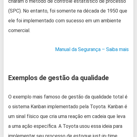
criaram o método de controle estatístico de processo
(SPC). No entanto, foi somente na década de 1950 que
ele foi implementado com sucesso em um ambiente
comercial.
Manual da Segurança – Saiba mais
Exemplos de gestão da qualidade
O exemplo mais famoso de gestão da qualidade total é
o sistema Kanban implementado pela Toyota. Kanban é
um sinal físico que cria uma reação em cadeia que leva
a uma ação específica. A Toyota usou essa ideia para
implementar seu processo de estoque just-in-time