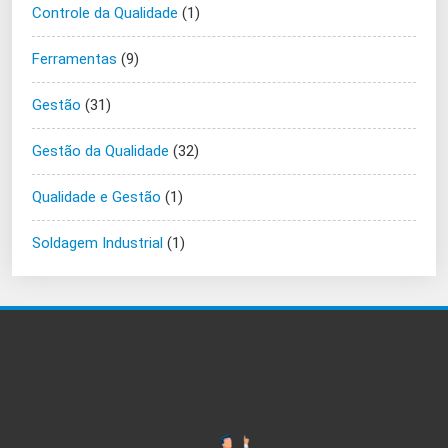
Controle da Qualidade
(1)
Ferramentas
(9)
Gestão
(31)
Gestão da Qualidade
(32)
Qualidade e Gestão
(1)
Soldagem Industrial
(1)