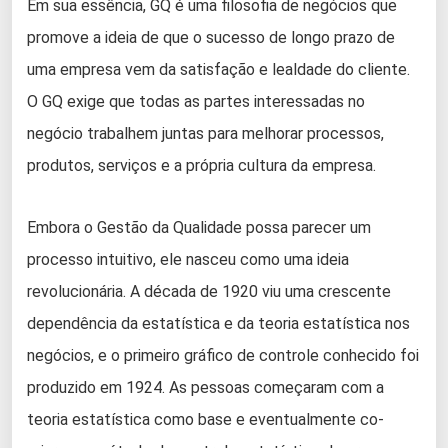
Em sua essência, GQ é uma filosofia de negócios que
promove a ideia de que o sucesso de longo prazo de
uma empresa vem da satisfação e lealdade do cliente.
O GQ exige que todas as partes interessadas no
negócio trabalhem juntas para melhorar processos,
produtos, serviços e a própria cultura da empresa.
Embora o Gestão da Qualidade possa parecer um
processo intuitivo, ele nasceu como uma ideia
revolucionária. A década de 1920 viu uma crescente
dependência da estatística e da teoria estatística nos
negócios, e o primeiro gráfico de controle conhecido foi
produzido em 1924. As pessoas começaram com a
teoria estatística como base e eventualmente co-