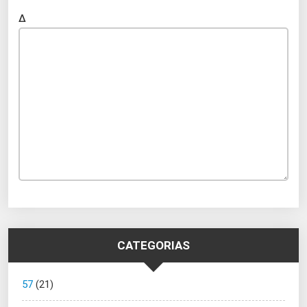
Δ
CATEGORIAS
57
(21)