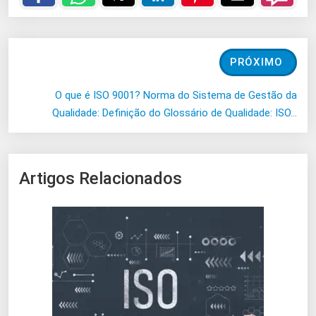
PRÓXIMO
O que é ISO 9001? Norma do Sistema de Gestão da
Qualidade: Definição do Glossário de Qualidade: ISO…
Artigos Relacionados