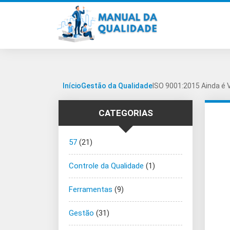
Início
Gestão da Qualidade
ISO 9001:2015 Ainda é 
CATEGORIAS
57
(21)
Controle da Qualidade
(1)
Ferramentas
(9)
Gestão
(31)