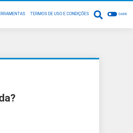
ERRAMENTAS
TERMOS DE USO E CONDIÇÕES
DARK
ida?