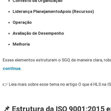
Contexto da Organização
Liderança PlanejamentoApoio (Recursos)
Operação
Avaliação de Desempenho
Melhoria
Esses elementos estruturam o SGQ de maneira clara, ro
contínua
.
👉 Leia mais sobre esse tema no artigo O que é HLS na 
📌 Estrutura da ISO 9001:2015 