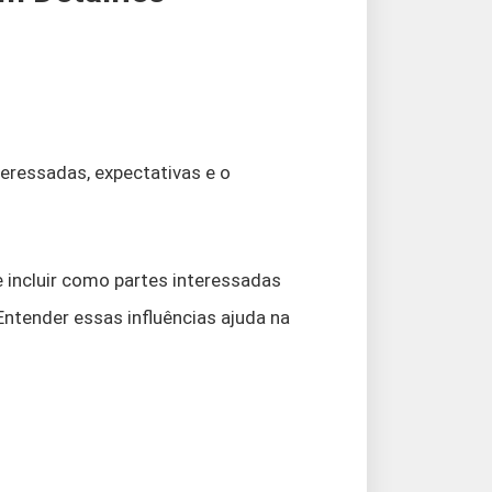
teressadas, expectativas e o
incluir como partes interessadas
Entender essas influências ajuda na