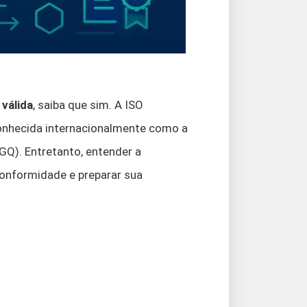
 válida
, saiba que sim. A ISO
onhecida internacionalmente como a
GQ). Entretanto, entender a
conformidade e preparar sua