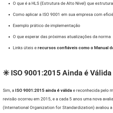
O que é a HLS (Estrutura de Alto Nível) que estrutu
Como aplicar a ISO 9001 em sua empresa com efici
Exemplo prático de implementação
O que esperar das próximas atualizações da norma
Links úteis e
recursos confiáveis como o Manual d
✳️ ISO 9001:2015 Ainda é Válid
Sim, a
ISO 9001:2015 ainda é válida
e reconhecida pelo 
revisão ocorreu em 2015, e a cada 5 anos uma nova avalia
(International Organization for Standardization) avaliou