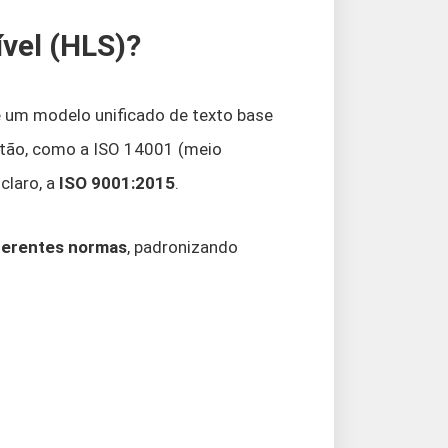
ível (HLS)?
 um modelo unificado de texto base
stão, como a ISO 14001 (meio
claro, a
ISO 9001:2015
.
iferentes normas
, padronizando
: