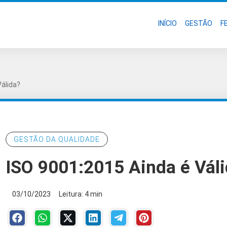
INÍCIO
GESTÃO
F
Válida?
GESTÃO DA QUALIDADE
ISO 9001:2015 Ainda é Vál
03/10/2023
Leitura: 4 min