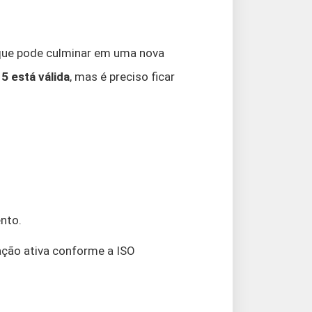
 que pode culminar em uma nova
5 está válida
, mas é preciso ficar
nto.
ação ativa conforme a ISO