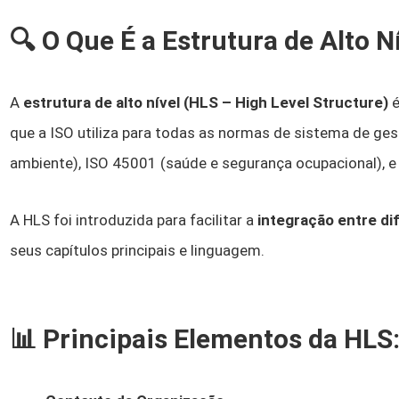
🔍 O Que É a Estrutura de Alto N
A
estrutura de alto nível (HLS – High Level Structure)
é
que a ISO utiliza para todas as normas de sistema de ge
ambiente), ISO 45001 (saúde e segurança ocupacional), e 
A HLS foi introduzida para facilitar a
integração entre d
seus capítulos principais e linguagem.
📊 Principais Elementos da HLS