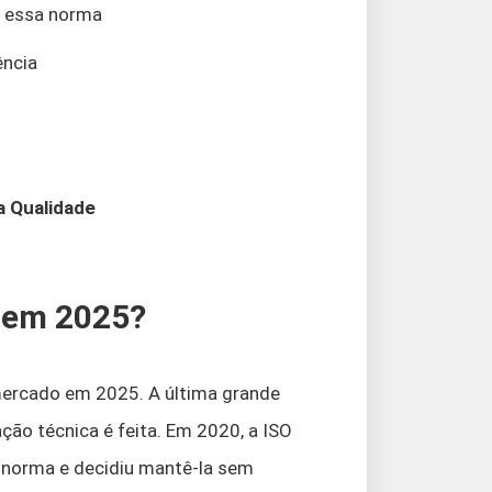
ra essa norma
ência
a Qualidade
a em 2025?
mercado em 2025. A última grande
ção técnica é feita. Em 2020, a ISO
 a norma e decidiu mantê-la sem