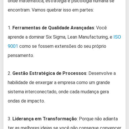
onde matemática, estratégia e psicologia humana se
encontram. Vamos quebrar isso em partes:
1.
Ferramentas de Qualidade Avançadas
: Você
aprende a dominar Six Sigma, Lean Manufacturing, e
ISO
9001
como se fossem extensões do seu próprio
pensamento.
2.
Gestão Estratégica de Processos
: Desenvolve a
habilidade de enxergar a empresa como um grande
sistema interconectado, onde cada mudança gera
ondas de impacto.
3.
Liderança em Transformação
: Porque não adianta
ter as melhores ideias se você não consegue convencer