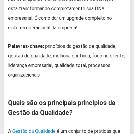
está transformando completamente sua DNA
empresarial. É como dar um upgrade completo no
sistema operacional da empresa!
Palavras-chave:
princípios da gestão de qualidade,
gestão de qualidade, melhoria contínua, foco no cliente,
liderança empresarial, qualidade total, processos
organizacionais
Quais são os principais princípios da
Gestão da Qualidade?
A
Gestão da Qualidade
é um conjunto de práticas que