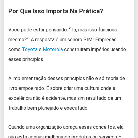
Por Que Isso Importa Na Prática?
Você pode estar pensando: “Tá, mas isso funciona
mesmo?”. A resposta é um sonoro SIM! Empresas
como
Toyota
e
Motorola
construíram impérios usando
esses princípios.
A implementação desses princípios não é só teoria de
livro empoeirado. É sobre criar uma cultura onde a
excelência não é acidente, mas sim resultado de um
trabalho bem planejado e executado.
Quando uma organização abraça esses conceitos, ela
não está apenas melhorando produtos ou serviços –