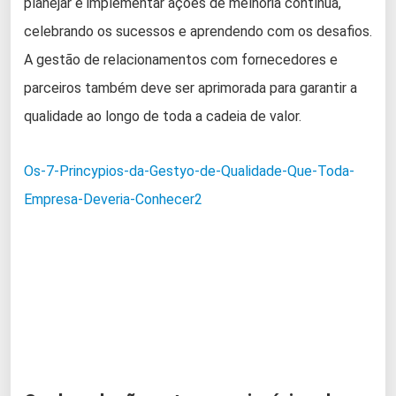
planejar e implementar ações de melhoria contínua,
celebrando os sucessos e aprendendo com os desafios.
A gestão de relacionamentos com fornecedores e
parceiros também deve ser aprimorada para garantir a
qualidade ao longo de toda a cadeia de valor.
Os-7-Princypios-da-Gestyo-de-Qualidade-Que-Toda-
Empresa-Deveria-Conhecer2